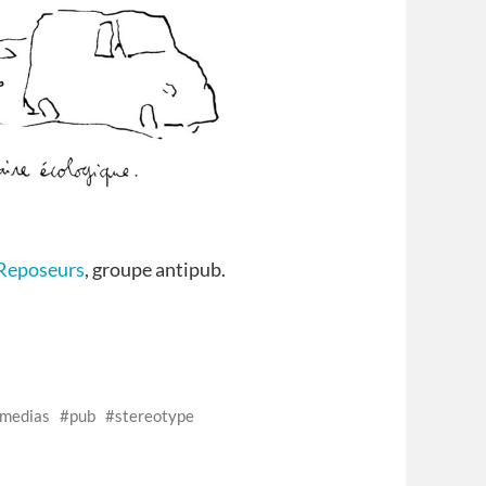
Reposeurs
, groupe antipub.
medias
pub
stereotype