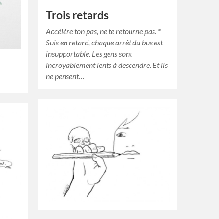
Trois retards
Accélère ton pas, ne te retourne pas. *
Suis en retard, chaque arrêt du bus est
insupportable. Les gens sont
incroyablement lents à descendre. Et ils
ne pensent…