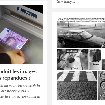
Deux images
oduit les images
us répandues ?
ition pour l’invention de la
 l’artiste chercheur » :
es territoires gagnés par la