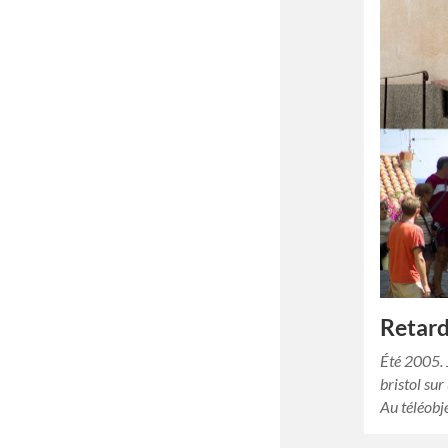
Retard
Été 2005. 
bristol sur
Au téléobje