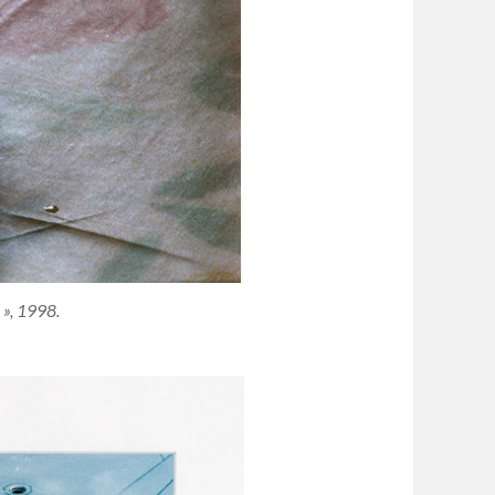
 », 1998.