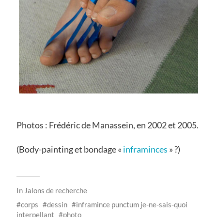
Photos : Frédéric de Manassein, en 2002 et 2005.
(Body-painting et bondage «
inframinces
» ?)
In
Jalons de recherche
corps
dessin
inframince punctum je-ne-sais-quoi
interpellant
photo