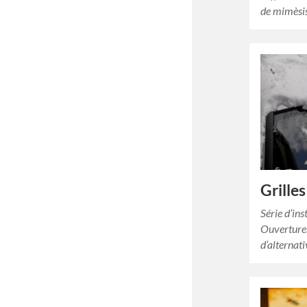
de mimèsis
Grilles
Série d’ins
Ouvertures
d’alternati