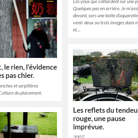
Les yeux qui s’attardent sur une p
Quelques pas en arrière. Je m’ass
devant, sors une boîte d’aquarelle,
venir deux ou trois images dans 
et…
, le rien, l’évidence
es pas chier.
anches et serpillères
 Culture du placement.
Les reflets du tendeu
rouge, une pause
imprévue.
2007