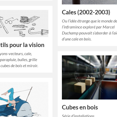
Cales (2002-2003)
Ou l’idée étrange que le monde d
l’inframince exploré par Marcel
Duchamp pouvait s’aborder à l’a
d’une cale en bois.
ils pour la vision
yons-vecteurs, cale,
 parapluie, bulles, grille
 cubes de bois et miroir.
Cubes en bois
Série d’installations.