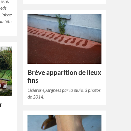
ierre.
ieds
 laisse
ma tête
Brève apparition de lieux
fins
Lisières épargnées par la pluie. 3 photos
de 2014.
r