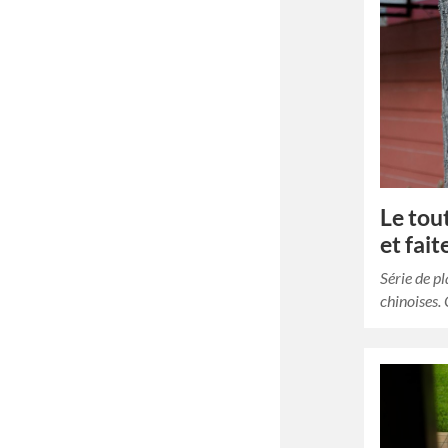
Le tout
et fait
Série de pl
chinoises.