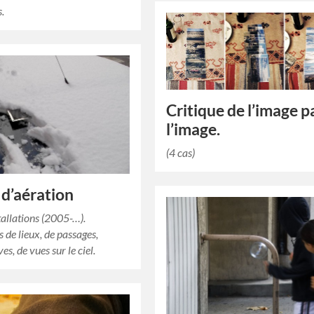
.
Critique de l’image p
l’image.
(4 cas)
 d’aération
tallations (2005-…).
 de lieux, de passages,
ves, de vues sur le ciel.