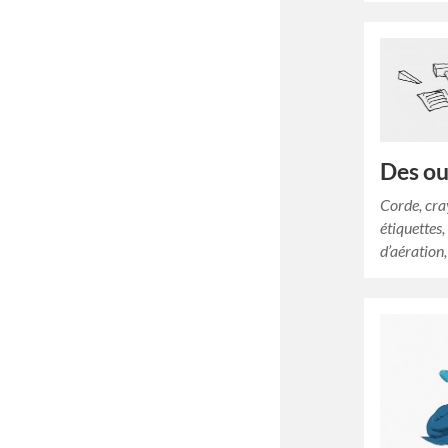
Des out
Corde, cra
étiquettes,
d’aération,