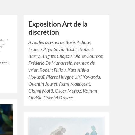
Exposition Art de la
discrétion
Avec les œuvres de Boris Achour,
Francis Alÿs, Silvia Bächli, Robert
Barry, Brigitte Chapou, Didier Courbot,
Fréderic De Manassein, herman de
vries, Robert Filliou, Katsushika
Hokusaï, Pierre Huyghe, Jirí Kovanda,
Quentin Jouret, Rémi Magnouat,
Gianni Motti, Oscar Muñoz, Roman
Ondák, Gabriel Orozco…