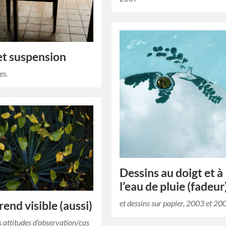
et suspension
es.
Dessins au doigt et à
l’eau de pluie (fadeur
et dessins sur papier, 2003 et 20
rend visible (aussi)
s attitudes d’observation/cas