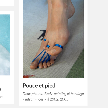
Pouce et pied
)
Deux photos. (Body-painting et bondage
04.
« inframinces » ?) 2002, 2005