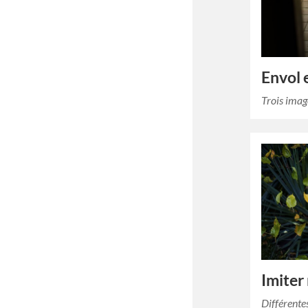
Envol 
Trois imag
Imiter 
Différente