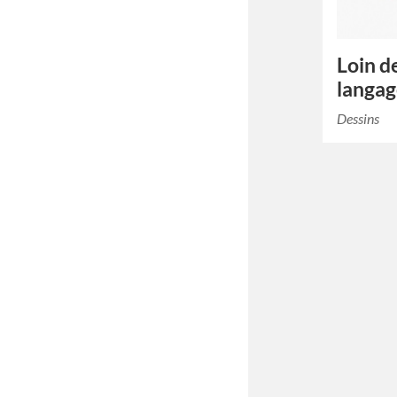
Loin d
langag
Dessins