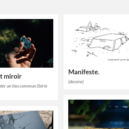
Manifeste.
t miroir
(dessins)
ter un lieu commun (Série